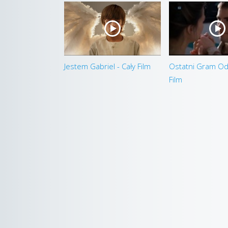
Jestem Gabriel - Cały Film
Ostatni Gram Odw
Film