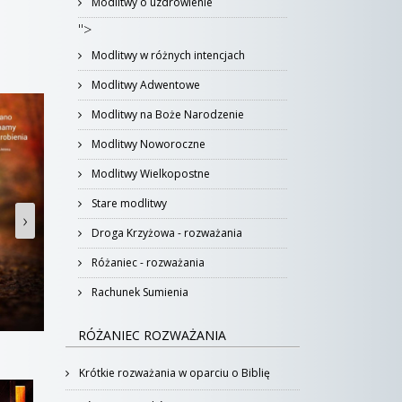
Modlitwy o uzdrowienie
">
Modlitwy w różnych intencjach
Modlitwy Adwentowe
Modlitwy na Boże Narodzenie
Modlitwy Noworoczne
Modlitwy Wielkopostne
Stare modlitwy
›
Droga Krzyżowa - rozważania
Różaniec - rozważania
Rachunek Sumienia
RÓŻANIEC ROZWAŻANIA
Krótkie rozważania w oparciu o Biblię