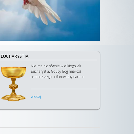
EUCHARYSTIA
Nie ma nic równie wielkiego jak
Eucharystia. Gdyby Bóg miał coś
cenniejszego - ofiarowałby nam to.
wiecej