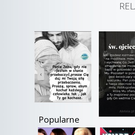
REL
‹
Popularne