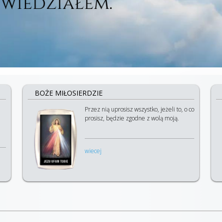
BOŻE MIŁOSIERDZIE
Przez nią uprosisz wszystko, jeżeli to, o co
prosisz, będzie zgodne z wolą moją.
wiecej