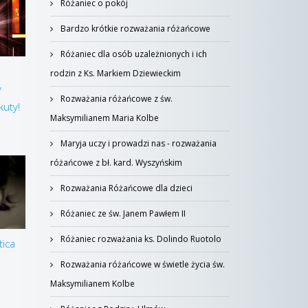
Różaniec o pokój
Bardzo krótkie rozważania różańcowe
Różaniec dla osób uzależnionych i ich
rodzin z Ks. Markiem Dziewieckim
y
Rozważania różańcowe z św.
kuty!
Maksymilianem Maria Kolbe
Maryja uczy i prowadzi nas - rozważania
różańcowe z bł. kard. Wyszyńskim
Rozważania Różańcowe dla dzieci
Różaniec ze św. Janem Pawłem II
Różaniec rozważania ks. Dolindo Ruotolo
tica
Rozważania różańcowe w świetle życia św.
Maksymilianem Kolbe