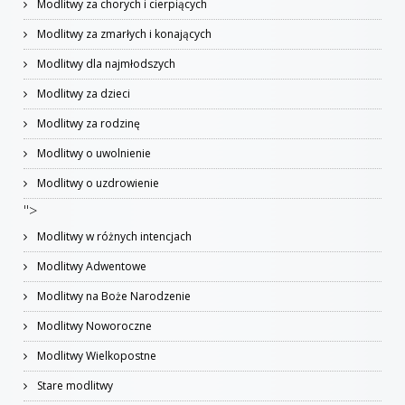
Modlitwy za chorych i cierpiących
Modlitwy za zmarłych i konających
Modlitwy dla najmłodszych
Modlitwy za dzieci
Modlitwy za rodzinę
Modlitwy o uwolnienie
Modlitwy o uzdrowienie
">
Modlitwy w różnych intencjach
Modlitwy Adwentowe
Modlitwy na Boże Narodzenie
Modlitwy Noworoczne
Modlitwy Wielkopostne
Stare modlitwy