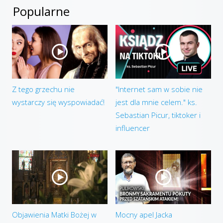
Popularne
Z tego grzechu nie
"Internet sam w sobie nie
wystarczy się wyspowiadać!
jest dla mnie celem." ks.
Sebastian Picur, tiktoker i
influencer
Objawienia Matki Bożej w
Mocny apel Jacka