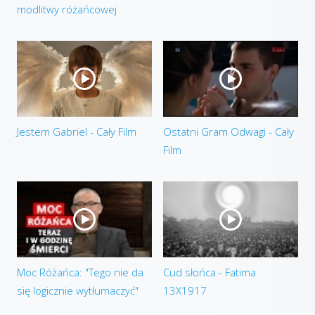
modlitwy różańcowej
Jestem Gabriel - Cały Film
Ostatni Gram Odwagi - Cały
Film
Moc Różańca: "Tego nie da
Cud słońca - Fatima
się logicznie wytłumaczyć"
13X1917