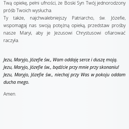
Twą opiekę, pełni ufności, że Boski Syn Twój jednorodzony
próśb Twoich wysłucha.
Ty także, najchwalebniejszy Patriarcho, św. Józefie,
wspomagaj nas swoją potężną opieką, przedstaw prośby
nasze Maryi, aby je Jezusowi Chrystusowi ofiarować
raczyła.
Jezu, Maryjo, Józefie św., Wam oddaję serce i duszę moją.
Jezu, Maryjo, Józefie św., bądźcie przy mnie przy skonaniu!
Jezu, Maryjo, Józefie św., niechaj przy Was w pokoju oddam
ducha mego.
Amen.