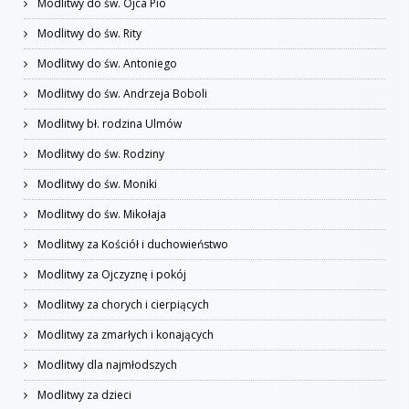
Modlitwy do św. Ojca Pio
Modlitwy do św. Rity
Modlitwy do św. Antoniego
Modlitwy do św. Andrzeja Boboli
Modlitwy bł. rodzina Ulmów
Modlitwy do św. Rodziny
Modlitwy do św. Moniki
Modlitwy do św. Mikołaja
Modlitwy za Kościół i duchowieństwo
Modlitwy za Ojczyznę i pokój
Modlitwy za chorych i cierpiących
Modlitwy za zmarłych i konających
Modlitwy dla najmłodszych
Modlitwy za dzieci