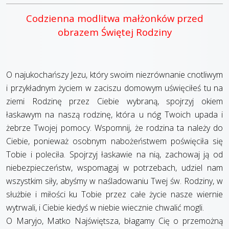
Codzienna modlitwa małżonków przed
obrazem Świętej Rodziny
O najukochańszy Jezu, który swoim niezrównanie cnotliwym
i przykładnym życiem w zaciszu domowym uświęciłeś tu na
ziemi Rodzinę przez Ciebie wybraną, spojrzyj okiem
łaskawym na naszą rodzinę, która u nóg Twoich upada i
żebrze Twojej pomocy. Wspomnij, że rodzina ta należy do
Ciebie, ponieważ osobnym nabożeństwem poświęciła się
Tobie i poleciła. Spojrzyj łaskawie na nią, zachowaj ją od
niebezpieczeństw, wspomagaj w potrzebach, udziel nam
wszystkim siły, abyśmy w naśladowaniu Twej św. Rodziny, w
służbie i miłości ku Tobie przez całe życie nasze wiernie
wytrwali, i Ciebie kiedyś w niebie wiecznie chwalić mogli.
O Maryjo, Matko Najświętsza, błagamy Cię o przemożną