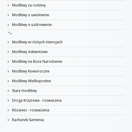
Modlitwy za rodzinę
Modlitwy o uwolnienie
Modlitwy o uzdrowienie
">
Modlitwy w różnych intencjach
Modlitwy Adwentowe
Modlitwy na Boże Narodzenie
Modlitwy Noworoczne
Modlitwy Wielkopostne
Stare modlitwy
Droga Krzyżowa - rozważania
Różaniec - rozważania
Rachunek Sumienia