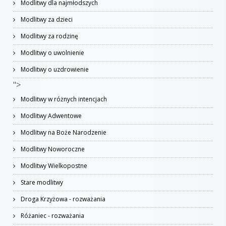
Modlitwy dla najmłodszych
Modlitwy za dzieci
Modlitwy za rodzinę
Modlitwy o uwolnienie
Modlitwy o uzdrowienie
">
Modlitwy w różnych intencjach
Modlitwy Adwentowe
Modlitwy na Boże Narodzenie
Modlitwy Noworoczne
Modlitwy Wielkopostne
Stare modlitwy
Droga Krzyżowa - rozważania
Różaniec - rozważania