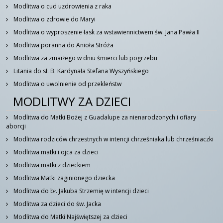
Modlitwa o cud uzdrowienia z raka
Modlitwa o zdrowie do Maryi
Modlitwa o wyproszenie łask za wstawiennictwem św. Jana Pawła II
Modlitwa poranna do Anioła Stróża
Modlitwa za zmarłego w dniu śmierci lub pogrzebu
Litania do sł. B. Kardynała Stefana Wyszyńskiego
Modlitwa o uwolnienie od przekleństw
MODLITWY ZA DZIECI
Modlitwa do Matki Bożej z Guadalupe za nienarodzonych i ofiary
aborcji
Modlitwa rodziców chrzestnych w intencji chrześniaka lub chrześniaczki
Modlitwa matki i ojca za dzieci
Modlitwa matki z dzieckiem
Modlitwa Matki zaginionego dziecka
Modlitwa do bł. Jakuba Strzemię w intencji dzieci
Modlitwa za dzieci do św. Jacka
Modlitwa do Matki Najświętszej za dzieci