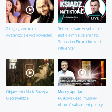
Z tego grzechu nie
"Internet sam w sobie nie
wystarczy się wyspowiadać!
jest dla mnie celem." ks.
Sebastian Picur, tiktoker i
influencer
Objawienia Matki Bożej w
Mocny apel Jacka
Gietrzwałdzie
Pulikowskiego: musimy
obronić sakrament pokuty!