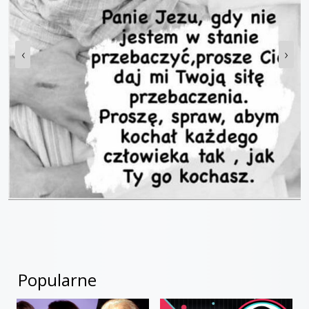
‹
›
Popularne