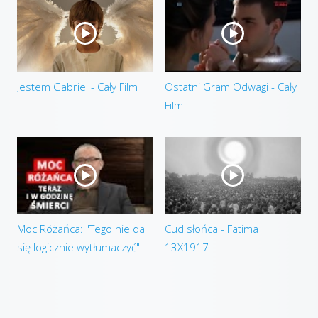
Jestem Gabriel - Cały Film
Ostatni Gram Odwagi - Cały
Film
Moc Różańca: "Tego nie da
Cud słońca - Fatima
się logicznie wytłumaczyć"
13X1917