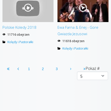
Polskie Koledy 2018
Ewa Farna & Enej - Gore
Gwiazda Jezusowi
11716 obejrzen
11618 obejrzen
Kolędy i Pastorałki
Kolędy i Pastorałki
Pokaż #
1
2
3