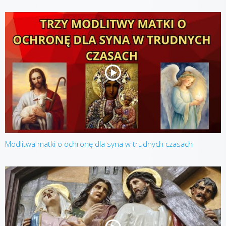
Modlitwa matki o ochronę dla syna w trudnych czasach