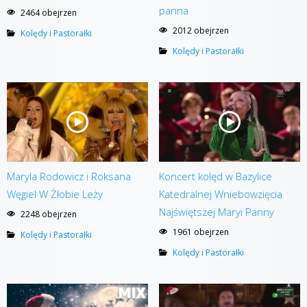
panna
2464 obejrzen
2012 obejrzen
Kolędy i Pastorałki
Kolędy i Pastorałki
Maryla Rodowicz i Roksana
Koncert kolęd w Bazylice
Węgiel W Żłobie Leży
Katedralnej Wniebowzięcia
Najświętszej Maryi Panny
2248 obejrzen
1961 obejrzen
Kolędy i Pastorałki
Kolędy i Pastorałki