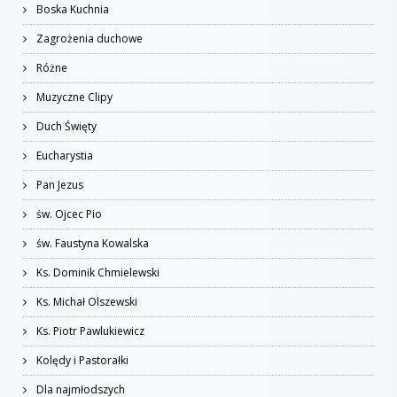
Boska Kuchnia
Zagrożenia duchowe
Różne
Muzyczne Clipy
Duch Święty
Eucharystia
Pan Jezus
św. Ojcec Pio
św. Faustyna Kowalska
Ks. Dominik Chmielewski
Ks. Michał Olszewski
Ks. Piotr Pawlukiewicz
Kolędy i Pastorałki
Dla najmłodszych