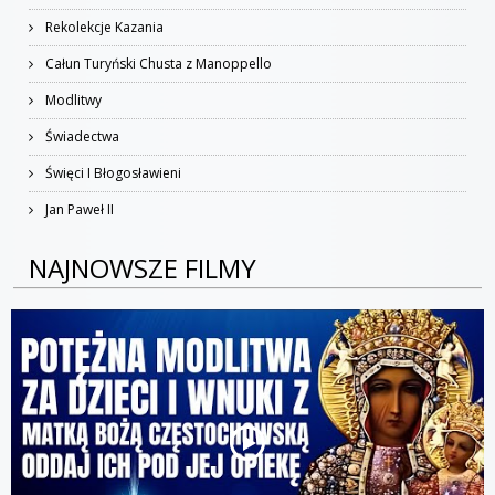
Rekolekcje Kazania
Całun Turyński Chusta z Manoppello
Modlitwy
Świadectwa
Święci I Błogosławieni
Jan Paweł II
NAJNOWSZE FILMY