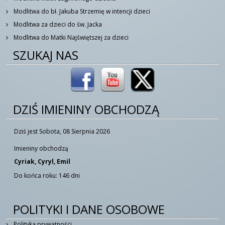
Modlitwa do bł. Jakuba Strzemię w intencji dzieci
Modlitwa za dzieci do św. Jacka
Modlitwa do Matki Najświętszej za dzieci
SZUKAJ NAS
DZIŚ IMIENINY OBCHODZĄ
Dziś jest Sobota, 08 Sierpnia 2026
Imieniny obchodzą
Cyriak, Cyryl, Emil
Do końca roku: 146 dni
POLITYKI I DANE OSOBOWE
Polityka prywatności