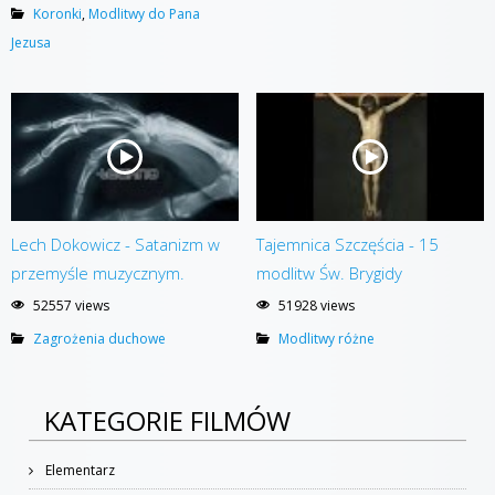
Koronki
,
Modlitwy do Pana
Jezusa
Lech Dokowicz - Satanizm w
Tajemnica Szczęścia - 15
przemyśle muzycznym.
modlitw Św. Brygidy
52557 views
51928 views
Zagrożenia duchowe
Modlitwy różne
KATEGORIE FILMÓW
Elementarz