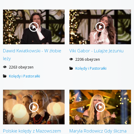
Dawid Kwiatkowski - W żłobie
Viki Gabor - Lulajże Jezuniu
leży
2206 obejrzen
2263 obejrzen
Kolędy i Pastorałki
Kolędy i Pastorałki
Polskie kolędy z Mazowszem
Maryla Rodowicz Gdy śliczna