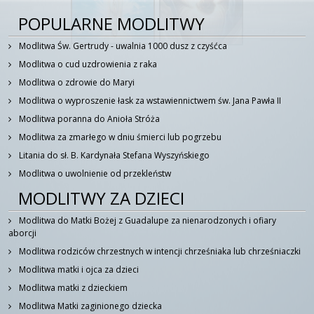
POPULARNE MODLITWY
Modlitwa Św. Gertrudy - uwalnia 1000 dusz z czyśćca
Modlitwa o cud uzdrowienia z raka
Modlitwa o zdrowie do Maryi
Modlitwa o wyproszenie łask za wstawiennictwem św. Jana Pawła II
Modlitwa poranna do Anioła Stróża
Modlitwa za zmarłego w dniu śmierci lub pogrzebu
Litania do sł. B. Kardynała Stefana Wyszyńskiego
Modlitwa o uwolnienie od przekleństw
MODLITWY ZA DZIECI
Modlitwa do Matki Bożej z Guadalupe za nienarodzonych i ofiary
aborcji
Modlitwa rodziców chrzestnych w intencji chrześniaka lub chrześniaczki
Modlitwa matki i ojca za dzieci
Modlitwa matki z dzieckiem
Modlitwa Matki zaginionego dziecka