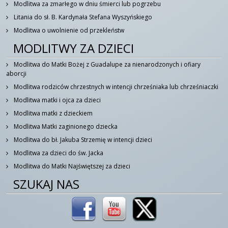
Modlitwa za zmarłego w dniu śmierci lub pogrzebu
Litania do sł. B. Kardynała Stefana Wyszyńskiego
Modlitwa o uwolnienie od przekleństw
MODLITWY ZA DZIECI
Modlitwa do Matki Bożej z Guadalupe za nienarodzonych i ofiary
aborcji
Modlitwa rodziców chrzestnych w intencji chrześniaka lub chrześniaczki
Modlitwa matki i ojca za dzieci
Modlitwa matki z dzieckiem
Modlitwa Matki zaginionego dziecka
Modlitwa do bł. Jakuba Strzemię w intencji dzieci
Modlitwa za dzieci do św. Jacka
Modlitwa do Matki Najświętszej za dzieci
SZUKAJ NAS