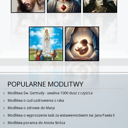
POPULARNE MODLITWY
Modlitwa Św. Gertrudy - uwalnia 1000 dusz z czyśćca
Modlitwa o cud uzdrowienia z raka
Modlitwa o zdrowie do Maryi
Modlitwa o wyproszenie łask za wstawiennictwem św. Jana Pawła II
Modlitwa poranna do Anioła Stróża