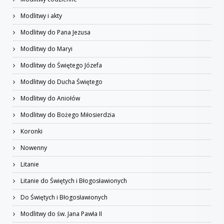
Modlitwy i akty
Modlitwy do Pana Jezusa
Modlitwy do Maryi
Modlitwy do Świętego Józefa
Modlitwy do Ducha Świętego
Modlitwy do Aniołów
Modlitwy do Bożego Miłosierdzia
Koronki
Nowenny
Litanie
Litanie do Świętych i Błogosławionych
Do Świętych i Błogosławionych
Modlitwy do św. Jana Pawła II