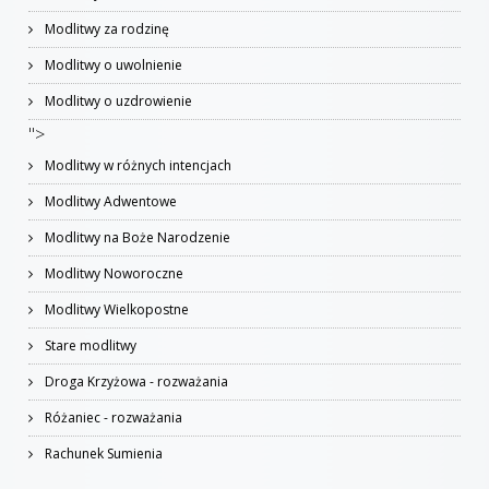
Modlitwy za rodzinę
Modlitwy o uwolnienie
Modlitwy o uzdrowienie
">
Modlitwy w różnych intencjach
Modlitwy Adwentowe
Modlitwy na Boże Narodzenie
Modlitwy Noworoczne
Modlitwy Wielkopostne
Stare modlitwy
Droga Krzyżowa - rozważania
Różaniec - rozważania
Rachunek Sumienia