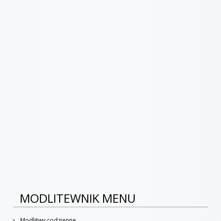
MODLITEWNIK MENU
Modlitwy codzienne