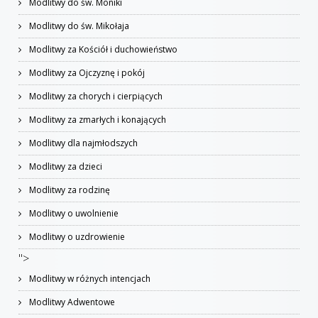
Modlitwy do św. Moniki
Modlitwy do św. Mikołaja
Modlitwy za Kościół i duchowieństwo
Modlitwy za Ojczyznę i pokój
Modlitwy za chorych i cierpiących
Modlitwy za zmarłych i konających
Modlitwy dla najmłodszych
Modlitwy za dzieci
Modlitwy za rodzinę
Modlitwy o uwolnienie
Modlitwy o uzdrowienie
">
Modlitwy w różnych intencjach
Modlitwy Adwentowe