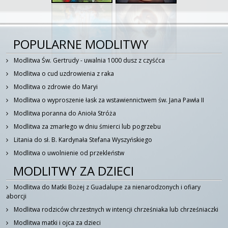
POPULARNE MODLITWY
Modlitwa Św. Gertrudy - uwalnia 1000 dusz z czyśćca
Modlitwa o cud uzdrowienia z raka
Modlitwa o zdrowie do Maryi
Modlitwa o wyproszenie łask za wstawiennictwem św. Jana Pawła II
Modlitwa poranna do Anioła Stróża
Modlitwa za zmarłego w dniu śmierci lub pogrzebu
Litania do sł. B. Kardynała Stefana Wyszyńskiego
Modlitwa o uwolnienie od przekleństw
MODLITWY ZA DZIECI
Modlitwa do Matki Bożej z Guadalupe za nienarodzonych i ofiary
aborcji
Modlitwa rodziców chrzestnych w intencji chrześniaka lub chrześniaczki
Modlitwa matki i ojca za dzieci