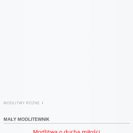
MODLITWY RÓŻNE
MAŁY MODLITEWNIK
Modlitwa o ducha miłości