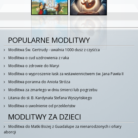
POPULARNE MODLITWY
Modlitwa Św. Gertrudy - uwalnia 1000 dusz z czyśćca
Modlitwa o cud uzdrowienia z raka
Modlitwa o zdrowie do Maryi
Modlitwa o wyproszenie łask za wstawiennictwem św. Jana Pawła II
Modlitwa poranna do Anioła Stróża
Modlitwa za zmarłego w dniu śmierci lub pogrzebu
Litania do sł. B. Kardynała Stefana Wyszyńskiego
Modlitwa o uwolnienie od przekleństw
MODLITWY ZA DZIECI
Modlitwa do Matki Bożej z Guadalupe za nienarodzonych i ofiary
aborcji