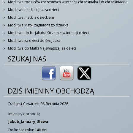
Modlitwa rodziców chrzestnych w intencji chrześniaka lub chrześniaczki
Modlitwa matki i ojca za dzieci
Modlitwa matki z dzieckiem
Modlitwa Matki zaginionego dziecka
Modlitwa do bł. Jakuba Strzemię w intencji dzieci
Modlitwa za dzieci do św. Jacka
Modlitwa do Matki Najświętszej za dzieci
SZUKAJ NAS
DZIŚ IMIENINY OBCHODZĄ
Dziś jest Czwartek, 06 Sierpnia 2026
Imieniny obchodzą
Jakub, January, Sława
Do końca roku: 148 dni