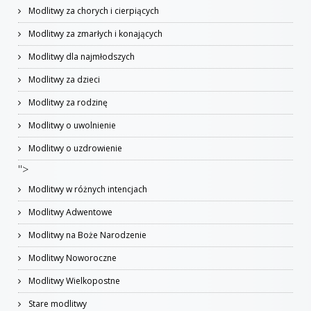
Modlitwy za chorych i cierpiących
Modlitwy za zmarłych i konających
Modlitwy dla najmłodszych
Modlitwy za dzieci
Modlitwy za rodzinę
Modlitwy o uwolnienie
Modlitwy o uzdrowienie
">
Modlitwy w różnych intencjach
Modlitwy Adwentowe
Modlitwy na Boże Narodzenie
Modlitwy Noworoczne
Modlitwy Wielkopostne
Stare modlitwy