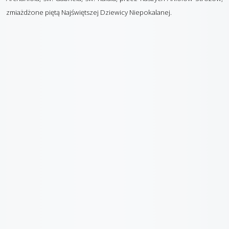
zmiażdżone piętą Najświętszej Dziewicy Niepokalanej.