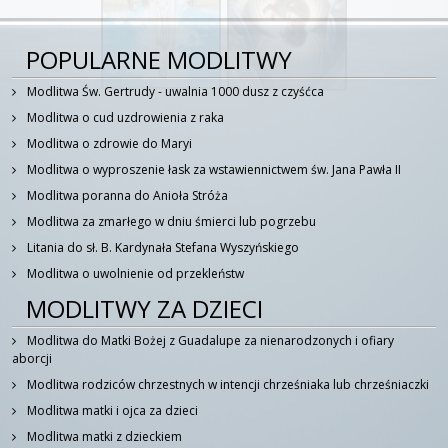
POPULARNE MODLITWY
Modlitwa Św. Gertrudy - uwalnia 1000 dusz z czyśćca
Modlitwa o cud uzdrowienia z raka
Modlitwa o zdrowie do Maryi
Modlitwa o wyproszenie łask za wstawiennictwem św. Jana Pawła II
Modlitwa poranna do Anioła Stróża
Modlitwa za zmarłego w dniu śmierci lub pogrzebu
Litania do sł. B. Kardynała Stefana Wyszyńskiego
Modlitwa o uwolnienie od przekleństw
MODLITWY ZA DZIECI
Modlitwa do Matki Bożej z Guadalupe za nienarodzonych i ofiary
aborcji
Modlitwa rodziców chrzestnych w intencji chrześniaka lub chrześniaczki
Modlitwa matki i ojca za dzieci
Modlitwa matki z dzieckiem