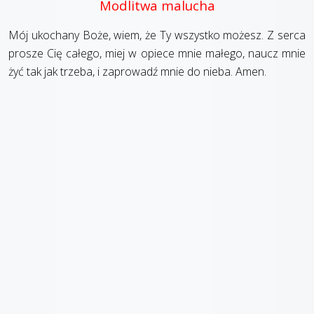
Modlitwa malucha
Mój ukochany Boże, wiem, że Ty wszystko możesz. Z serca
prosze Cię całego, miej w opiece mnie małego, naucz mnie
żyć tak jak trzeba, i zaprowadź mnie do nieba. Amen.